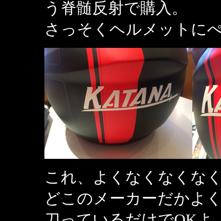
う脊髄反射で購入。
さっそくヘルメットに
これ、よくなくなくな
どこのメーカーだかよ
刀っているだけでOKよ