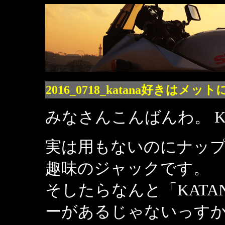
2016_0718_katana好きは
みなさんこんばんわ。 Ka
実は用もないのにナッ
趣味のジャックです。
そしたらなんと「KAT
ーがあるじゃないっす