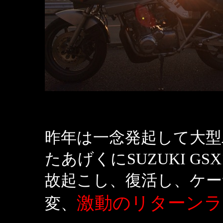
昨年は一念発起して大型
たあげくにSUZUKI GSX
故起こし、復活し、ケー
激動のリターンラ
変、