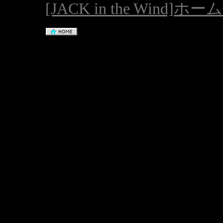
[JACK in the Wind]